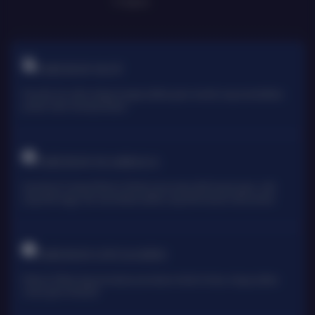
E-Sports
TARUHAN SLOT
Penyedia slot online dengan beragam pilihan game menarik yang memudahkan
pemain untuk mencapai jackpot
TARUHAN OLAHRAGA
Sportsbook Gaming Platform Terbaik menawarkan lebih banyak game, odds
yang lebih tinggi, dan menyediakan pilihan yang lebih banyak untuk pemain.
TARUHAN LIVE KASINO
Platform Pilihan bagi perusahaan-perusahaan terbaik di dunia, dengan pilihan
variasi game terbanyak