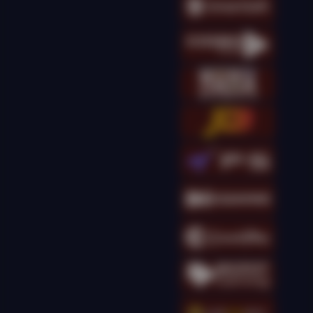
Olympus Super
Scatter
kingcha****t
IDR
16,173,500.00
Gates of
Olympus Super
Scatter
kingcha****t
IDR
14,301,000.00
Gates of
Olympus Super
Scatter
kingcha****t
IDR
13,895,000.00
Gates of
Olympus Super
Scatter
kingcha****t
IDR