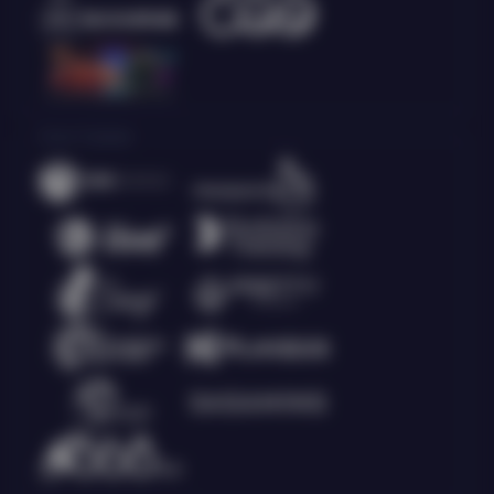
Live Casino