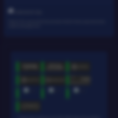
TARUHAN Slot
Platform Slot yang menarik dari perusahan terbaik di dunia yang menawarkan
hadiah kemenangan besar
* Selama bank maintenance dan bank offline deposit dan penarikan