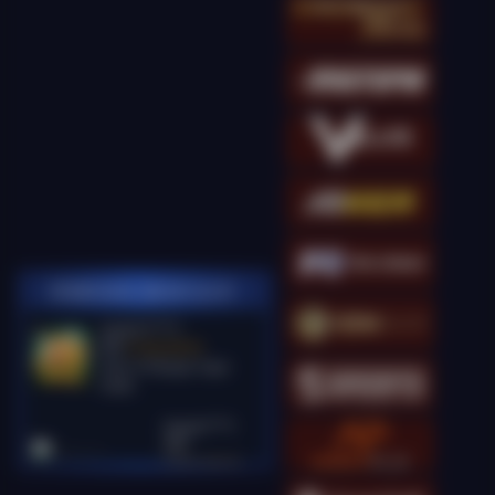
PEMENANG MESIN SLOT
manda12****5
IDR
26,580,400.00
Gates of Olympus Super
Scatter
kingcha****t
IDR
18,081,000.00
Gates of