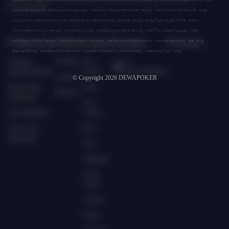
DEWAPOKER
.
tunalarexport.com
uptonmcgougan.com
tourdesgrandsbarrages.com
jrcnorthshore.org
xciitech.com
nadeshiko-wakayama.com
myphcp.com
savekid.org
clubroyalfelt.com
thecreatorsuniverse.com
jabelshop.com
bosquerecording.com
floridashipper.com
Kebijaksanaan
Platform
Kategori
Dukungan
Komunitas
nobrain.co
holahoy.com
computer-forums.net
auronzodinverno.com
dewapoker.ae.org
aquietbump.com
bashfordmanor.com
markhamphysiotherapy.net
qinglou.org
Tentang
Promosi
Hot
CS
DEWAPOKER
Games
DEWAPOKER
Loyalty
© Copyright 2026
DEWAPOKER
Responsible
Slots
Referral
Gambling
Live
Pusat Bantuan
Casino
Syarat dan
Race
Ketentuan
Slot
Olahraga
Crash
Game
Arcade
Poker